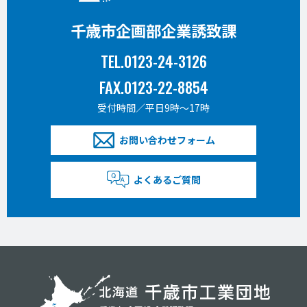
千歳市企画部企業誘致課
TEL.0123-24-3126
FAX.0123-22-8854
受付時間／平日9時〜17時
お問い合わせフォーム
よくあるご質問