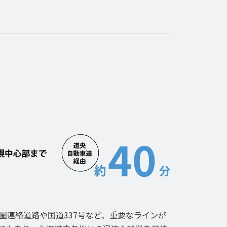
圏連絡道路や国道337号など、重要なラインが