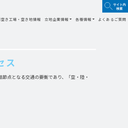
サイト内
検索
間空き工場・空き地情報
立地企業情報
各種情報
よくあるご質問
セス
結節点となる交通の要衡であり、「空・陸・