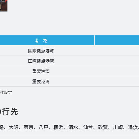
港 格
国際拠点港湾
国際拠点港湾
重要港湾
重要港湾
条件設定
の行先
路、大阪、東京、八戸、横浜、清水、仙台、敦賀、川崎、追浜