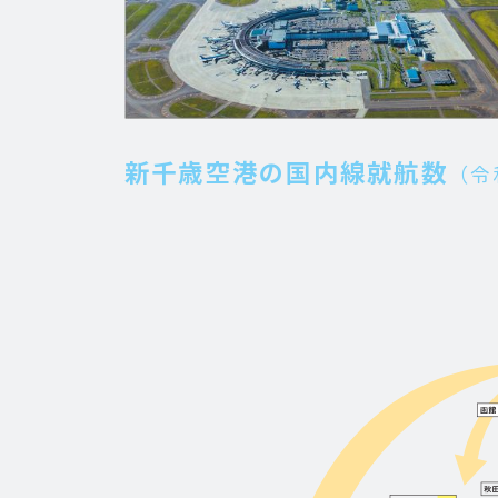
新千歳空港の国内線就航数
（令