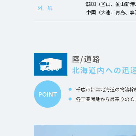
韓国（釜山、釜山新港
外 航
中国（大連、青島、寧
陸/道路
北海道内への迅
千歳市には北海道の物流幹
POINT
各工業団地から最寄りのIC