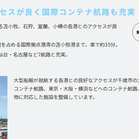
クセスが良く
国際コンテナ航路も充実
る苫小牧、石狩、室蘭、小樽の各港とのアクセスが良
割を占める国際拠点港湾の苫小牧港まで、車で約35分。
仙台・名古屋など7航路と充実。
大型船舶が就航する各港との良好なアクセスが千歳市の
コンテナ航路、東京・大阪・横浜などへのコンテナ航路
物に対応した施設を整備しています。