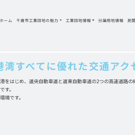
ホーム
千歳市工業団地の魅力
工業団地情報
分譲用地情報
民
港湾
すべてに優れた交通アク
港をはじめ、道央自動車道と道東自動車道の2つの高速道路の
です。
環境です。