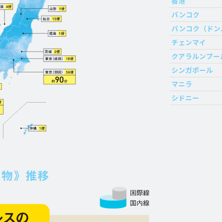
香港
バンコク
バンコク（ドン
チェンマイ
クアラルンプー
シンガポール
マニラ
シドニー
貨物》推移