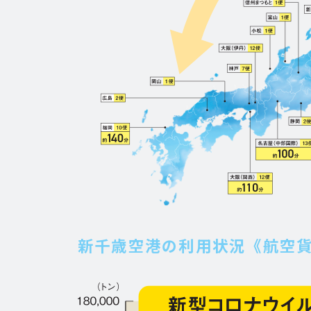
新千歳空港の利用状況
《航空