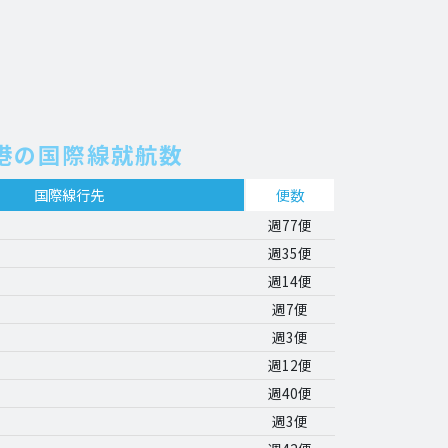
港の国際線就航数
国際線行先
便数
週77便
週35便
週14便
週7便
週3便
週12便
週40便
週3便