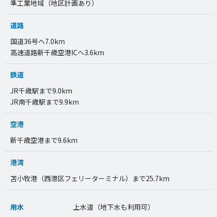
準工業地域（地区計画あり）
道路
国道36号へ7.0km
高速道路新千歳空港ICへ3.6km
鉄道
JR千歳駅まで9.0km
JR南千歳駅まで9.9km
空港
新千歳空港まで9.6km
港湾
苫小牧港（西港区フェリーターミナル）まで25.7km
用水
上水道（地下水も利用可）