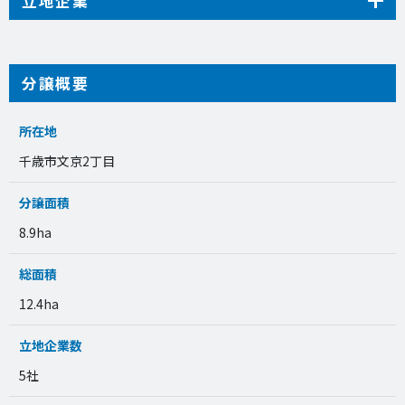
立地企業
分譲概要
所在地
千歳市文京2丁目
分譲面積
8.9ha
総面積
12.4ha
立地企業数
5社