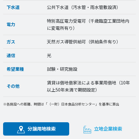
下水道
公共下水道（汚水管・雨水管敷設済）
特別高圧電力受電可（千歳臨空工業団地内
電力
に変電所有り）
ガス
天然ガス導管供給可（供給条件有り）
通信
光
希望業種
試験・研究施設
賃貸は借地借家法による事業用借地（10年
その他
以上50年未満で期間設定）
※各施設への距離、時間は「（一財）日本食品分析センター」を基準に算出
分譲用地検索
立地企業検索