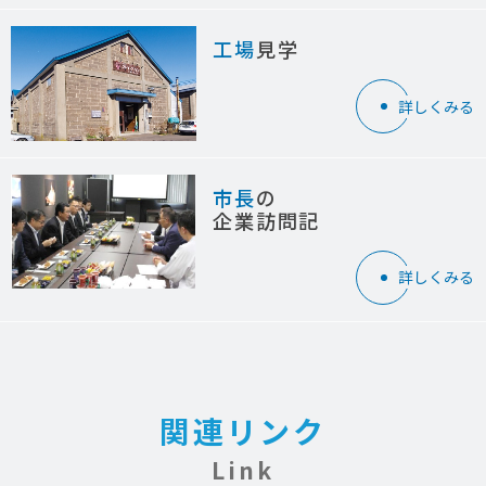
工場
見学
詳しくみる
市長
の
企業訪問記
詳しくみる
関連リンク
Link