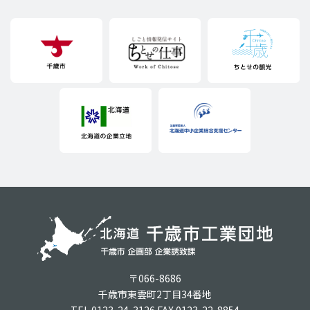
〒066-8686
千歳市東雲町2丁目34番地
TEL.0123-24-3126 FAX.0123-22-8854