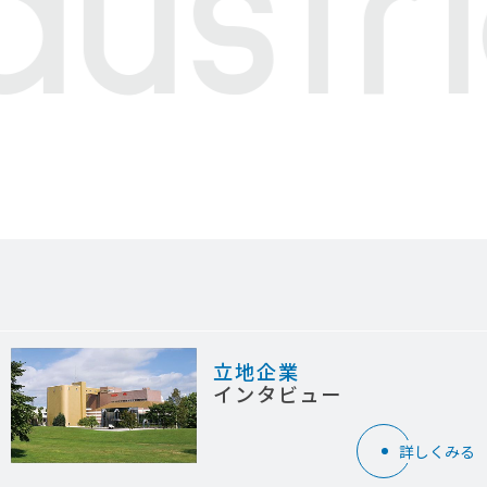
dustr
立地企業
インタビュー
詳しくみる