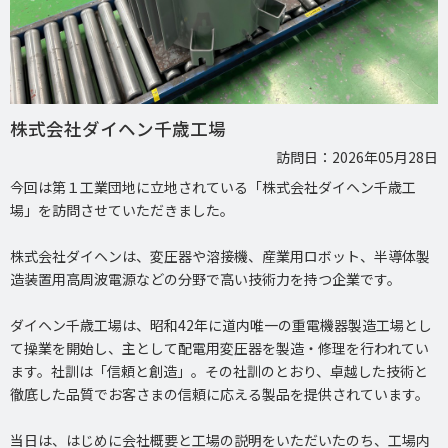
株式会社ダイヘン千歳工場
訪問日：2026年05月28日
今回は第１工業団地に立地されている「株式会社ダイヘン千歳工
場」を訪問させていただきました。
株式会社ダイヘンは、変圧器や溶接機、産業用ロボット、半導体製
造装置用高周波電源などの分野で高い技術力を持つ企業です。
ダイヘン千歳工場は、昭和42年に道内唯一の重電機器製造工場とし
て操業を開始し、主として配電用変圧器を製造・修理を行われてい
ます。社訓は「信頼と創造」。その社訓のとおり、卓越した技術と
徹底した品質でお客さまの信頼に応える製品を提供されています。
当日は、はじめに会社概要と工場の説明をいただいたのち、工場内