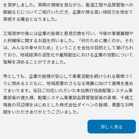
を見学しました。実際の現場を見ながら、製造工程や品質管理への
取組などについてご紹介いただき、企業が誇る高い技術力を改めて
実感する機会となりました。
工場見学の後には企業の皆様と意見交換を行い、今後の事業展開や
人材確保に関するお話を伺いました。「何のために働くのか。それ
は、みんなの幸せのため」ということを会社の目的として掲げられ
ており、地域経済の活性化や雇用創出における企業の役割について
理解を深めることができました。
市としても、企業の皆様が安心して事業活動を続けられる環境づく
りに努めるとともに、地域産業のさらなる発展に向けて連携を進め
てまいります。当日ご対応いただいた本社執行役員配電システム事
業部長の夜久様、配電システム事業部品質管理部長の泉様、千歳工
場長の河辺様をはじめとした株式会社ダイヘンの皆様、貴重なお時
間をいただきありがとうございました。
詳しく見る