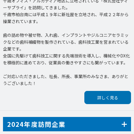
千歳オフィス・アルカディア地区に立地されている「株式会社ディ
ーサプライ」を訪問してきました。
千歳市柏台南には平成１９年に新社屋を立地され、平成２２年から
操業されています。
歯の詰め物や被せ物、入れ歯、インプラントやジルコニアセラミッ
クなどの歯科補綴物を製作されている、歯科技工業を営まれている
企業です。
全国に先駆けて歯科技工に関する先端技術を導入し、機械化やDX化
を積極的に進めており、従業員の働きやすさにも繋がっています。
ご対応いただきました、社長、所長、事業所のみなさま、ありがと
うございました！
詳しく見る
2024年度訪問企業