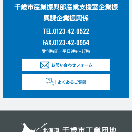
千歳市産業振興部産業支援室企業振
興課企業振興係
TEL.0123-42-0522
FAX.0123-42-0554
受付時間／平日9時〜17時
お問い合わせフォーム
よくあるご質問