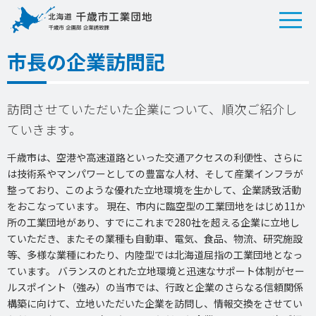
市長の企業訪問記
訪問させていただいた企業について、順次ご紹介し
ていきます。
千歳市は、空港や高速道路といった交通アクセスの利便性、さらに
は技術系やマンパワーとしての豊富な人材、そして産業インフラが
整っており、このような優れた立地環境を生かして、企業誘致活動
をおこなっています。 現在、市内に臨空型の工業団地をはじめ11か
所の工業団地があり、すでにこれまで280社を超える企業に立地し
ていただき、またその業種も自動車、電気、食品、物流、研究施設
等、多様な業種にわたり、内陸型では北海道屈指の工業団地となっ
ています。 バランスのとれた立地環境と迅速なサポート体制がセー
ルスポイント（強み）の当市では、行政と企業のさらなる信頼関係
構築に向けて、立地いただいた企業を訪問し、情報交換をさせてい