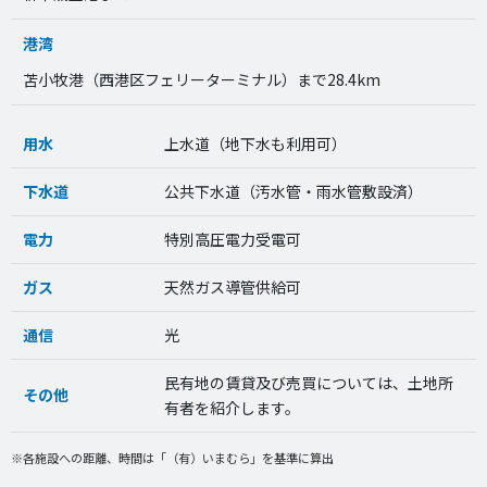
港湾
苫小牧港（西港区フェリーターミナル）まで28.4km
用水
上水道（地下水も利用可）
下水道
公共下水道（汚水管・雨水管敷設済）
電力
特別高圧電力受電可
ガス
天然ガス導管供給可
通信
光
民有地の賃貸及び売買については、土地所
その他
有者を紹介します。
※各施設への距離、時間は「（有）いまむら」を基準に算出