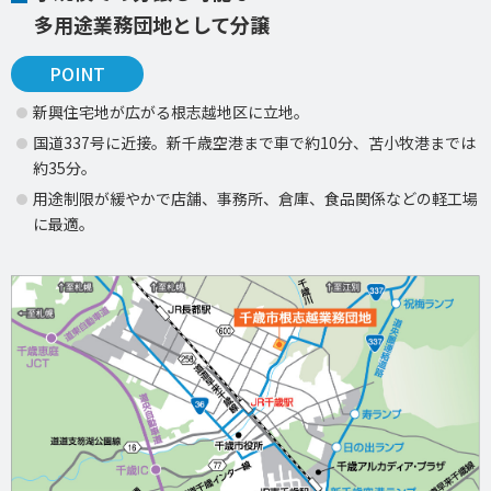
多用途業務団地として分譲
POINT
新興住宅地が広がる根志越地区に立地。
国道337号に近接。新千歳空港まで車で約10分、苫小牧港までは
約35分。
用途制限が緩やかで店舗、事務所、倉庫、食品関係などの軽工場
に最適。