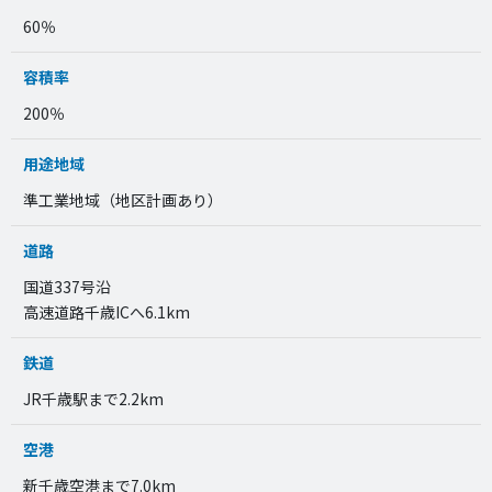
60％
容積率
200％
用途地域
準工業地域（地区計画あり）
道路
国道337号沿
高速道路千歳ICへ6.1km
鉄道
JR千歳駅まで2.2km
空港
新千歳空港まで7.0km