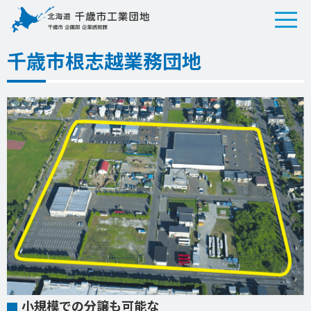
千歳市根志越業務団地
小規模での分譲も可能な