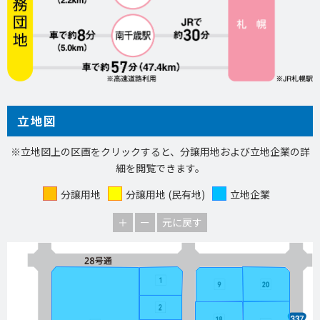
立地図
※立地図上の区画をクリックすると、分譲用地および立地企業の詳
細を閲覧できます。
分譲用地
分譲用地 (民有地)
立地企業