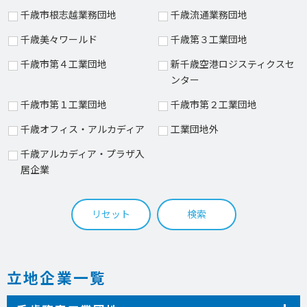
千歳市根志越業務団地
千歳流通業務団地
千歳美々ワールド
千歳第３工業団地
千歳市第４工業団地
新千歳空港ロジスティクスセ
ンター
千歳市第１工業団地
千歳市第２工業団地
千歳オフィス・アルカディア
工業団地外
千歳アルカディア・プラザ入
居企業
リセット
検索
立地企業一覧