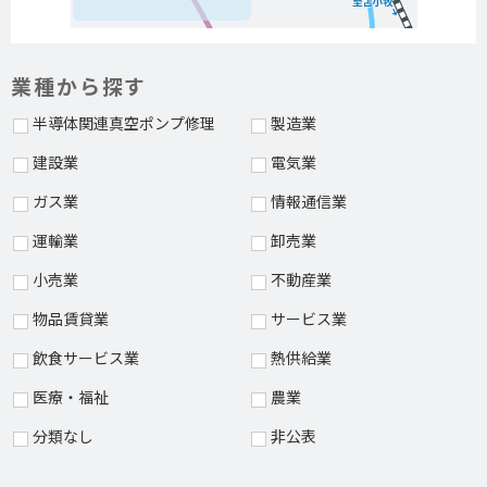
業種から探す
半導体関連真空ポンプ修理
製造業
建設業
電気業
ガス業
情報通信業
運輸業
卸売業
小売業
不動産業
物品賃貸業
サービス業
飲食サービス業
熱供給業
医療・福祉
農業
分類なし
非公表