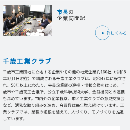
市長
の
企業訪問記
詳しくみる
千歳工業クラブ
千歳市工業団地に立地する企業やその他の地元企業約160社（令和8
年3月1日現在）で構成される千歳工業クラブは、昭和47年に設立さ
れ、50年以上にわたり、会員企業間の連携・情報交換をはじめ、千
歳市や千歳商工会議所、公立千歳科学技術大学、金融機関との連携
も深めています。市内外の企業視察、市と工業クラブの意見交換会
など、活発な取り組みを進め、会員数は毎年増え続けています。工
業クラブでは、業種の垣根を越えて、人づくり、モノづくりを推進
しています。