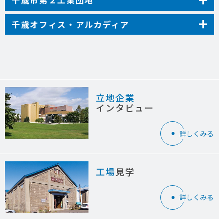
千歳市第２工業団地
千歳オフィス・アルカディア
立地企業
インタビュー
詳しくみる
工場
見学
詳しくみる