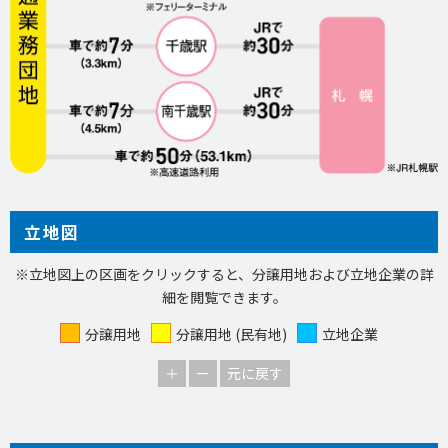
立地図
※立地図上の区画をクリックすると、分譲用地および立地企業の詳
細を閲覧できます。
分譲用地
分譲用地 (民有地)
立地企業