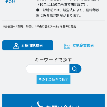
その他
（10年以上50年未満で期間設定）。
●一部地域では、航空法により、建物等設
置に係る高さ制限があります。
※各施設への距離、時間は「千歳市温水プール」を基準に算出
分譲用地検索
立地企業検索
キーワードで探す