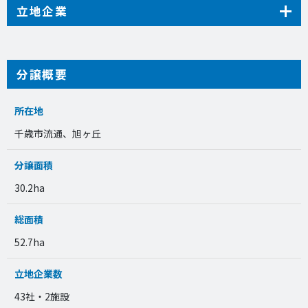
立地企業
分譲概要
所在地
千歳市流通、旭ヶ丘
分譲面積
30.2ha
総面積
52.7ha
立地企業数
43社・2施設