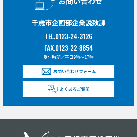
お問い合わせ
千歳市企画部企業誘致課
TEL.0123-24-3126
FAX.0123-22-8854
受付時間／平日9時〜17時
お問い合わせフォーム
よくあるご質問