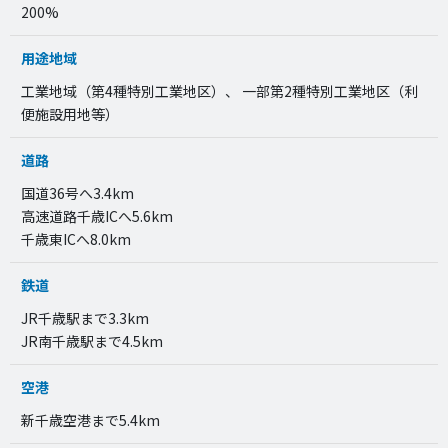
200%
用途地域
工業地域（第4種特別工業地区）、 一部第2種特別工業地区（利
便施設用地等）
道路
国道36号へ3.4km
高速道路千歳ICへ5.6km
千歳東ICへ8.0km
鉄道
JR千歳駅まで3.3km
JR南千歳駅まで4.5km
空港
新千歳空港まで5.4km