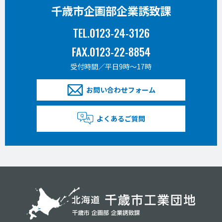
千歳市企画部企業誘致課
TEL.0123-24-3126
FAX.0123-22-8854
受付時間／平日9時〜17時
お問い合わせフォーム
よくあるご質問