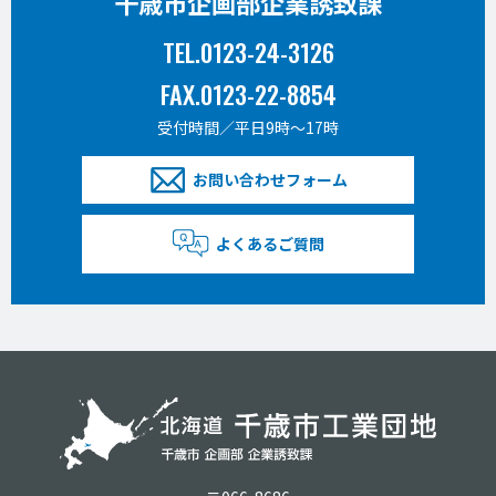
千歳市企画部企業誘致課
TEL.0123-24-3126
FAX.0123-22-8854
受付時間／平日9時〜17時
お問い合わせフォーム
よくあるご質問