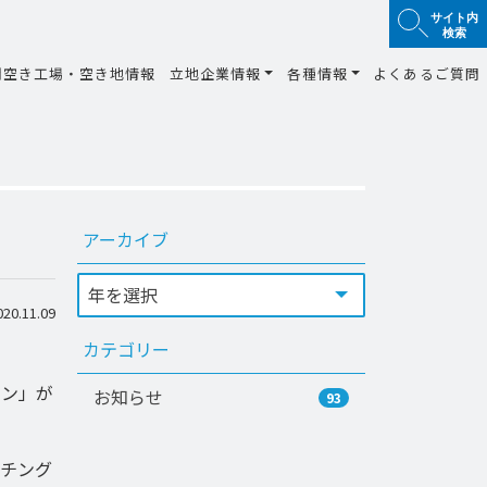
サイト内
検索
間空き工場・空き地情報
立地企業情報
各種情報
よくあるご質問
！
アーカイブ
0.11.09
カテゴリー
イン」が
お知らせ
93
チング