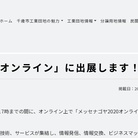
ホーム
千歳市工業団地の魅力
工業団地情報
分譲用地情報
民
0オンライン」に出展します
掲載日：202
(金)17時までの間に、オンライン上で「メッセナゴヤ2020オンラ
技術、サービスが集結し、情報発信、情報交換、ビジネスマッ