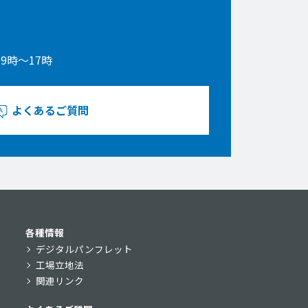
9時〜17時
よくあるご質問
各種情報
デジタルパンフレット
工場立地法
関連リンク