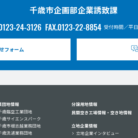
千歳市企画部企業誘致課
0123-24-3126
FAX.0123-22-8854
受付時間／平日
せフォーム
業団地情報
分譲用地情報
千歳臨空工業団地
民間空き工場情報・空き地情報
千歳サイエンスパーク
千歳市根志越業務団地
立地企業情報
千歳流通業務団地
立地企業インタビュー