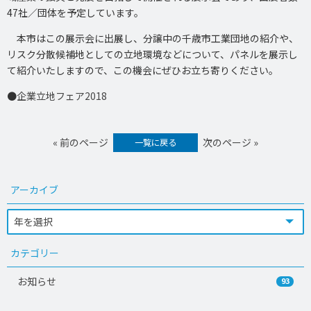
47社／団体を予定しています。
本市はこの展示会に出展し、分譲中の千歳市工業団地の紹介や、
リスク分散候補地としての立地環境などについて、パネルを展示し
て紹介いたしますので、この機会にぜひお立ち寄りください。
●
企業立地フェア2018
« 前のページ
次のページ »
一覧に戻る
アーカイブ
カテゴリー
お知らせ
93