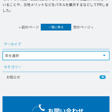
いることや、立地メリットなどをパネルを展示するなどしてPRしま
した。
« 前のページ
次のページ »
一覧に戻る
アーカイブ
カテゴリー
お知らせ
93
お問い合わせ