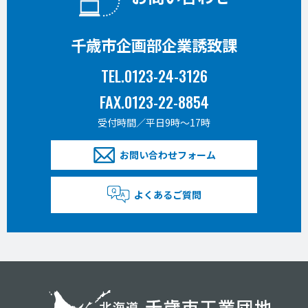
千歳市企画部企業誘致課
TEL.0123-24-3126
FAX.0123-22-8854
受付時間／平日9時〜17時
お問い合わせフォーム
よくあるご質問