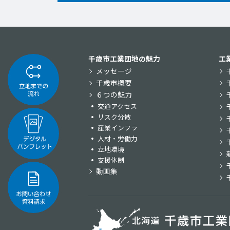
千歳市工業団地の魅力
工
メッセージ
千歳市概要
６つの魅力
交通アクセス
リスク分散
産業インフラ
人材・労働力
立地環境
支援体制
動画集