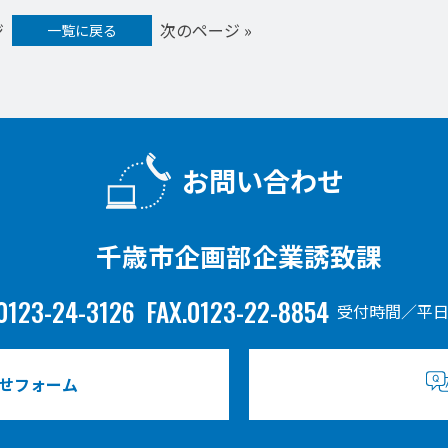
ジ
次のページ »
一覧に戻る
お問い合わせ
千歳市企画部企業誘致課
0123-24-3126
FAX.0123-22-8854
受付時間／平日
せフォーム