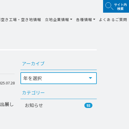
サイト内
検索
間空き工場・空き地情報
立地企業情報
各種情報
よくあるご質問
アーカイブ
5.07.28
カテゴリー
に出展し
お知らせ
93