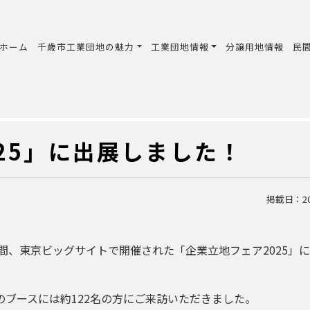
ホーム
千歳市工業団地の魅力
工業団地情報
分譲用地情報
民
25」に出展しました！
掲載日：202
３日間、東京ビッグサイトで開催された「企業立地フェア2025」
市のブースには約122名の方にご来訪いただきました。