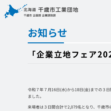
お知らせ
「企業立地フェア20
令和７年７月16日(水)から18日(金)までの
ました。
来場者は３日間合計で2,079名となり、千歳