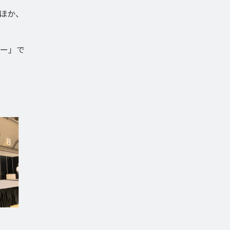
ほか、
ー」で