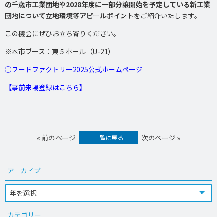
の千歳市工業団地や2028年度に一部分譲開始を予定している新工業
団地について立地環境等アピールポイント
をご紹介いたします。
この機会にぜひお立ち寄りください。
※本市ブース：東５ホール（U-21）
○フードファクトリー2025公式ホームページ
【事前来場登録はこちら】
« 前のページ
次のページ »
一覧に戻る
アーカイブ
カテゴリー