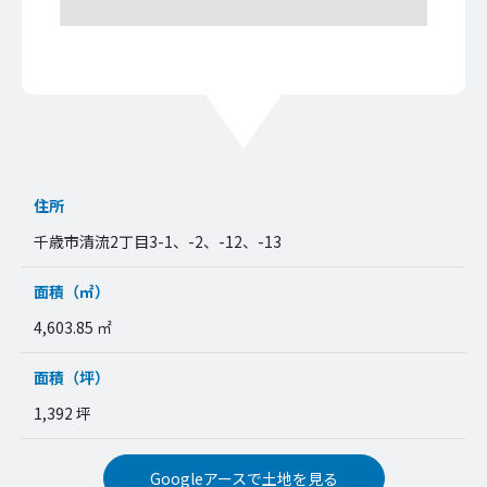
住所
千歳市清流2丁目3-1、-2、-12、-13
面積（㎡）
4,603.85 ㎡
面積（坪）
1,392 坪
Googleアースで土地を見る