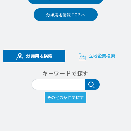
分譲用地情報 TOP へ
分譲用地検索
立地企業検索
キーワードで探す