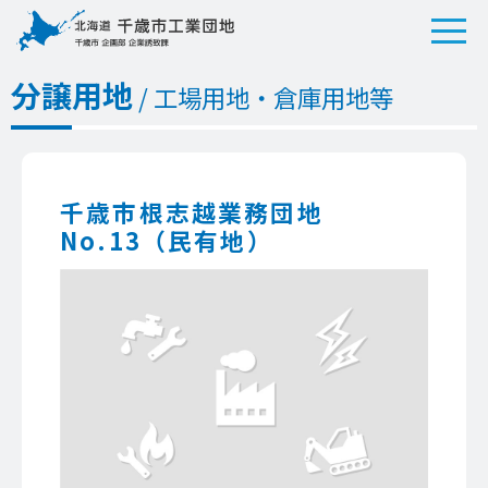
分譲用地
/ 工場用地・倉庫用地等
千歳市根志越業務団地
No.13（民有地）