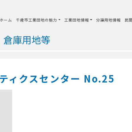
ホーム
千歳市工業団地の魅力
工業団地情報
分譲用地情報
民
・倉庫用地等
ィクスセンター No.25