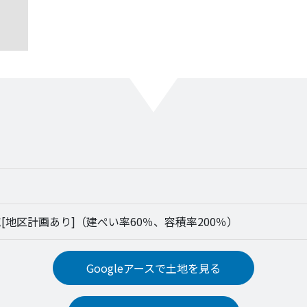
[地区計画あり]（建ぺい率60％、容積率200％）
Googleアースで土地を見る