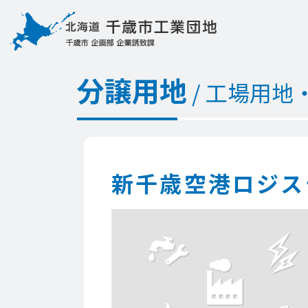
分譲用地
/ 工場用地
新千歳空港ロジステ