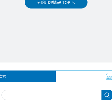
分譲用地情報 TOP へ
検索