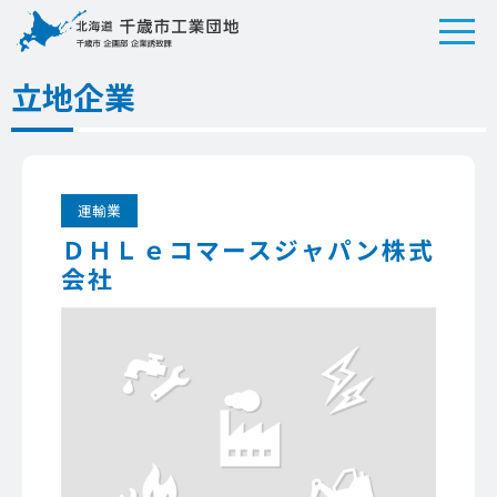
立地企業
運輸業
ＤＨＬｅコマースジャパン株式
会社