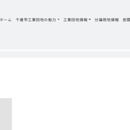
ホーム
千歳市工業団地の魅力
工業団地情報
分譲用地情報
民