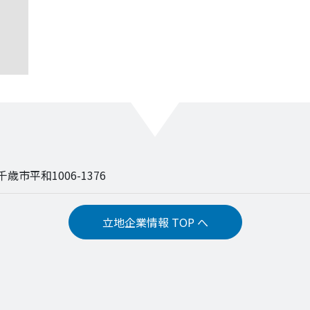
 千歳市平和1006-1376
立地企業情報 TOP へ