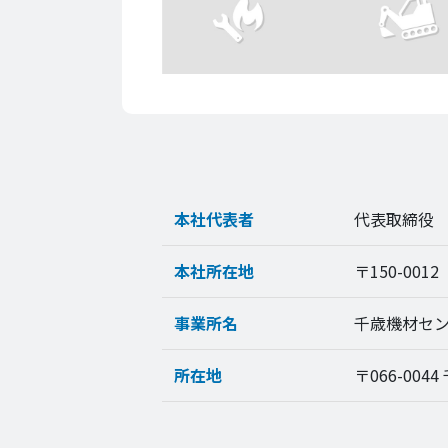
本社代表者
代表取締役
本社所在地
〒150-00
事業所名
千歳機材セ
所在地
〒066-0044