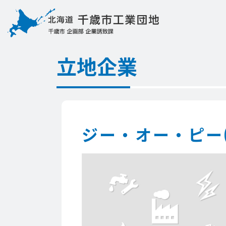
立地企業
ジー・オー・ピー