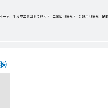
ホーム
千歳市工業団地の魅力
工業団地情報
分譲用地情報
民
㈱