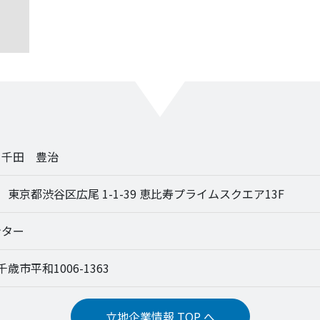
 千田 豊治
12 東京都渋谷区広尾 1-1-39 恵比寿プライムスクエア13F
ンター
 千歳市平和1006-1363
立地企業情報 TOP へ