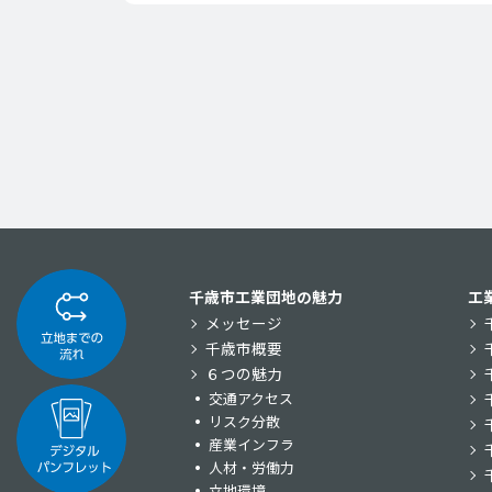
千歳市工業団地の魅力
工
メッセージ
千歳市概要
６つの魅力
交通アクセス
リスク分散
産業インフラ
人材・労働力
立地環境