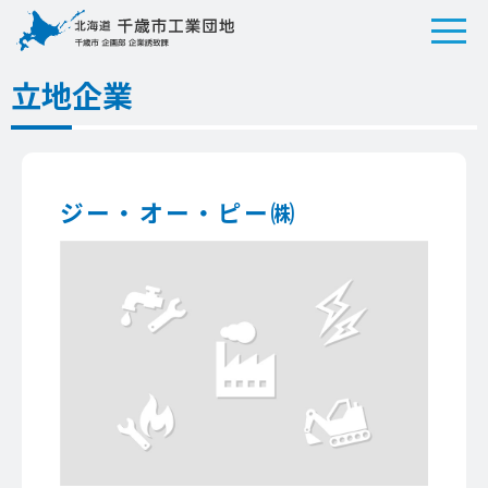
立地企業
ジー・オー・ピー㈱