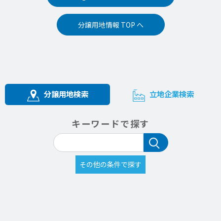
分譲用地情報 TOP へ
分譲用地検索
立地企業検索
キーワードで探す