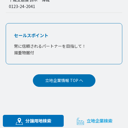
0123-24-2041
セールスポイント
常に信頼されるパートナーを目指して！
揚重物据付
立地企業情報 TOP へ
分譲用地検索
立地企業検索