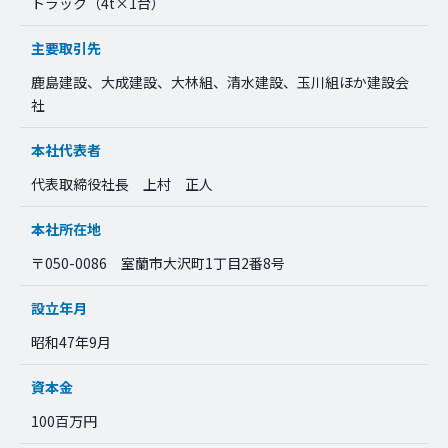
トラック（4t×1台）
主要取引先
鹿島建設、大成建設、大林組、清水建設、玉川組ほか建設会
社
本社代表者
代表取締役社長 上村 正人
本社所在地
〒050-0086 室蘭市大沢町1丁目2番8号
設立年月
昭和47年9月
資本金
100百万円