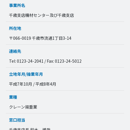
事業所名
千歳支店機材センター及び千歳支店
所在地
〒066-0019 千歳市流通1丁目3-14
連絡先
Tel: 0123-24-2041 / Fax: 0123-24-5012
立地年月/操業年月
平成7年10月 / 平成8年4月
業種
クレーン揚重業
窓口担当
千歳支店長 鈴木 博哉