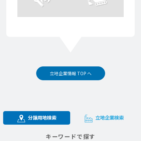
立地企業情報 TOP へ
分譲用地検索
立地企業検索
キーワードで探す