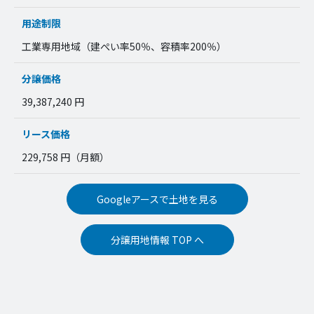
用途制限
工業専用地域（建ぺい率50％、容積率200％）
分譲価格
39,387,240 円
リース価格
229,758 円（月額）
Googleアースで土地を見る
分譲用地情報 TOP へ