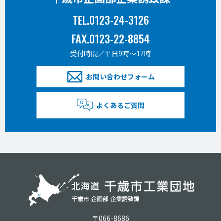
TEL.0123-24-3126
FAX.0123-22-8854
受付時間／平日9時〜17時
お問い合わせフォーム
よくあるご質問
〒066-8686