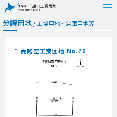
分譲用地
/ 工場用地・倉庫用地等
千歳臨空工業団地 No.79