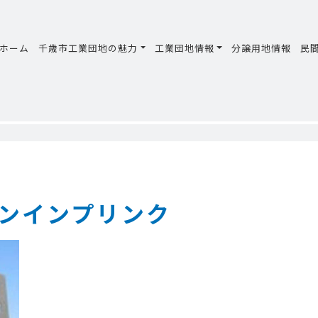
ホーム
千歳市工業団地の魅力
工業団地情報
分譲用地情報
民
ンインプリンク