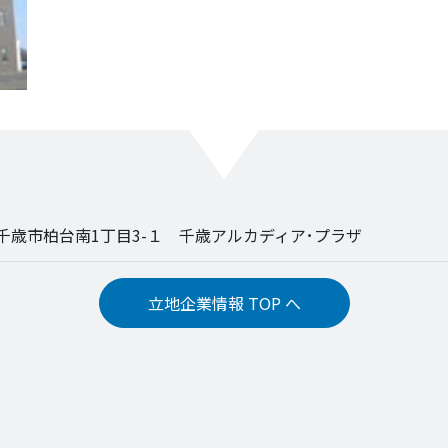
09 千歳市柏台南1丁目3-１ 千歳アルカディア･プラザ
立地企業情報 TOP へ