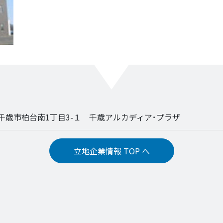
09 千歳市柏台南1丁目3-１ 千歳アルカディア･プラザ
立地企業情報 TOP へ