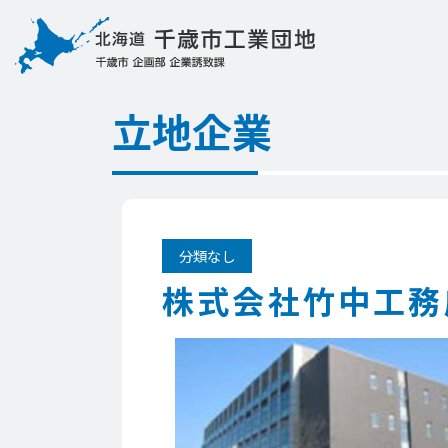
立地企業
分類なし
株式会社竹中工務