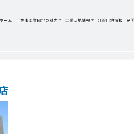
ホーム
千歳市工業団地の魅力
工業団地情報
分譲用地情報
民
店