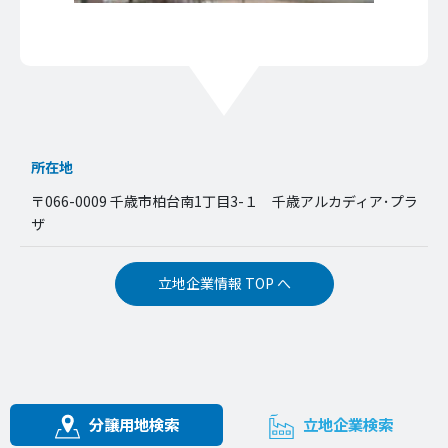
所在地
〒066-0009 千歳市柏台南1丁目3-１ 千歳アルカディア･プラ
ザ
立地企業情報 TOP へ
分譲用地検索
立地企業検索