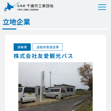
立地企業
運輸業
道路旅客運送業
株式会社友愛観光バス