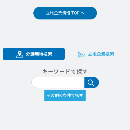
立地企業情報 TOP へ
分譲用地検索
立地企業検索
キーワードで探す