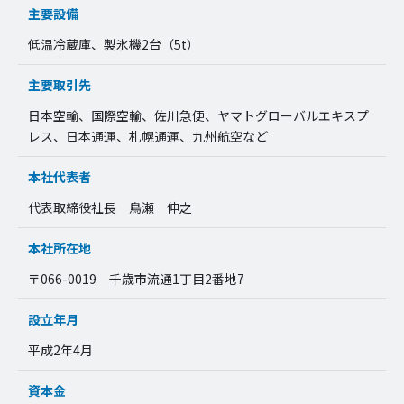
主要設備
低温冷蔵庫、製氷機2台（5t）
主要取引先
日本空輸、国際空輸、佐川急便、ヤマトグローバルエキスプ
レス、日本通運、札幌通運、九州航空など
本社代表者
代表取締役社長 鳥瀬 伸之
本社所在地
〒066-0019 千歳市流通1丁目2番地7
設立年月
平成2年4月
資本金