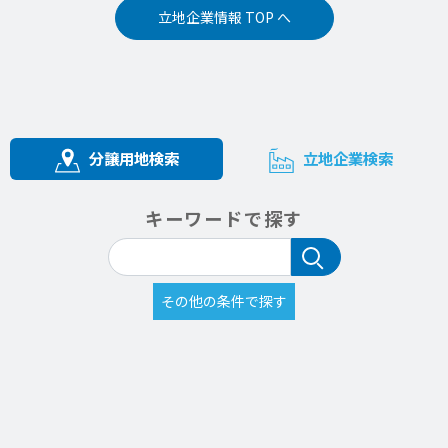
立地企業情報 TOP へ
分譲用地検索
立地企業検索
キーワードで探す