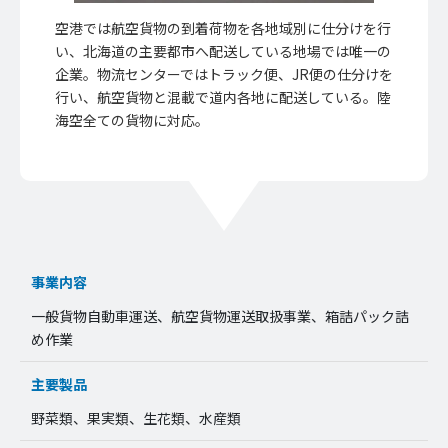
空港では航空貨物の到着荷物を各地域別に仕分けを行
い、北海道の主要都市へ配送している地場では唯一の
企業。物流センターではトラック便、JR便の仕分けを
行い、航空貨物と混載で道内各地に配送している。陸
海空全ての貨物に対応。
事業内容
一般貨物自動車運送、航空貨物運送取扱事業、箱詰パック詰
め作業
主要製品
野菜類、果実類、生花類、水産類