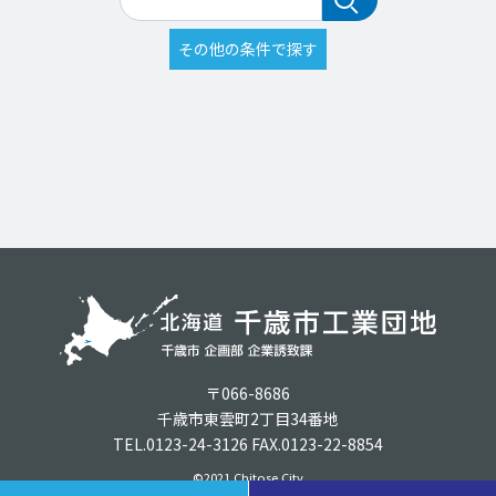
〒066-8686
千歳市東雲町2丁目34番地
TEL.0123-24-3126 FAX.0123-22-8854
©2021 Chitose City