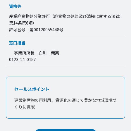
資格等
産業廃棄物処分業許可（廃棄物の処理及び清掃に関する法律
第14条第6項）
許可番号 第00120055448号
窓口担当
事業所所長 白川 義英
0123-24-0157
セールスポイント
建設副産物の再利用、資源化を通じて豊かな地域環境づ
くりに貢献