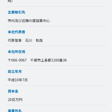
時）
主要取引先
市内及び近隣の建設業中心
本社代表者
代表理事 石川 和哉
本社所在地
〒066-0067 千歳市上長都1160番36
設立年月
平成10年7月
資本金
20百万円
事業所名