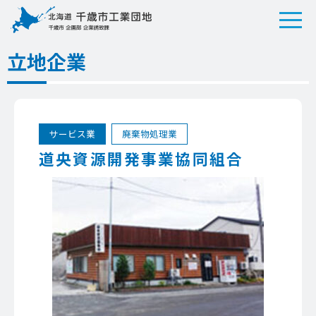
立地企業
サービス業
廃棄物処理業
道央資源開発事業協同組合