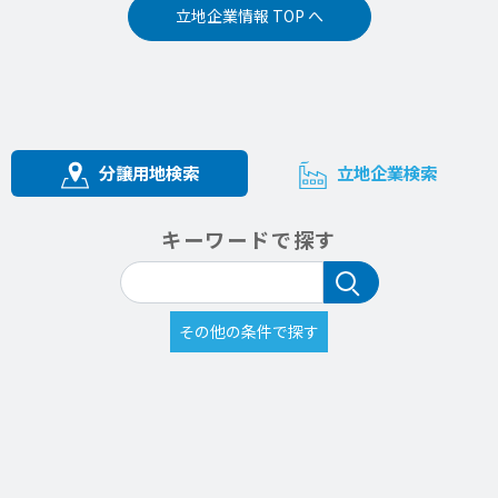
立地企業情報 TOP へ
分譲用地検索
立地企業検索
キーワードで探す