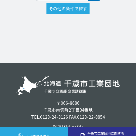
〒066-8686
千歳市東雲町2丁目34番地
TEL.0123-24-3126 FAX.0123-22-8854
©2021 Chitose City
千歳市工業団地に関する