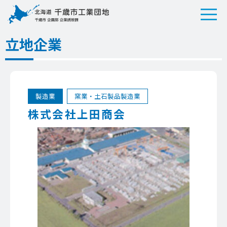
立地企業
製造業
窯業・土石製品製造業
株式会社上田商会