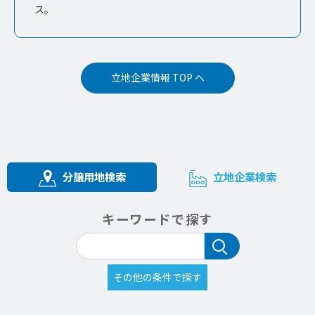
ス。
立地企業情報 TOP へ
分譲用地検索
立地企業検索
キーワードで探す