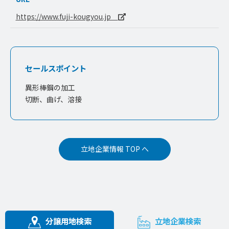
https://www.fuji-kougyou.jp
セールスポイント
異形棒鋼の加工
切断、曲げ、溶接
立地企業情報 TOP へ
分譲用地検索
立地企業検索