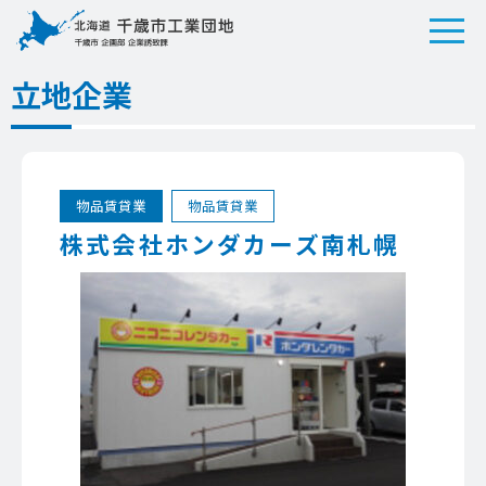
立地企業
物品賃貸業
物品賃貸業
株式会社ホンダカーズ南札幌