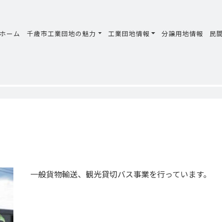
ホーム
千歳市工業団地の魅力
工業団地情報
分譲用地情報
民
一般貨物輸送、観光貸切バス事業を行っています。