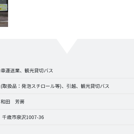
動車運送業、観光貸切バス
(取扱品：発泡スチロール等)、引越、観光貸切バス
 和田 芳房
1 千歳市泉沢1007-36