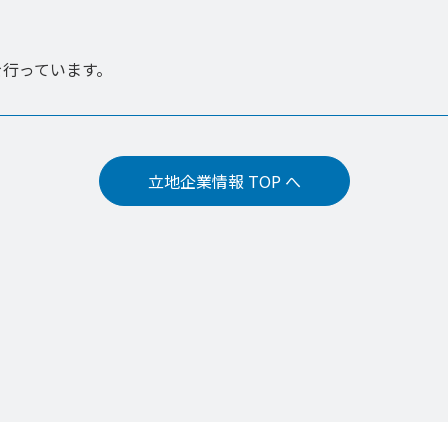
を行っています。
立地企業情報 TOP へ