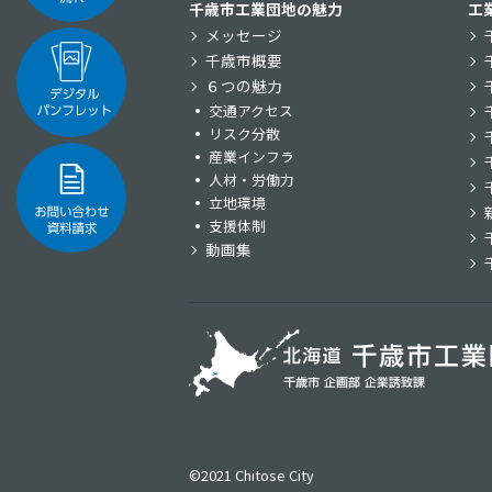
千歳市工業団地の魅力
工
メッセージ
千歳市概要
６つの魅力
交通アクセス
リスク分散
産業インフラ
人材・労働力
立地環境
支援体制
動画集
©2021 Chitose City