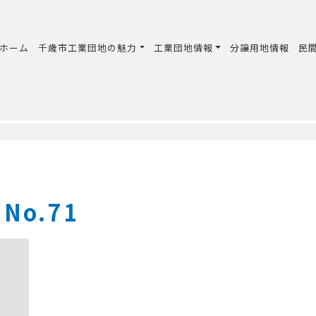
ホーム
千歳市工業団地の魅力
工業団地情報
分譲用地情報
民
o.71