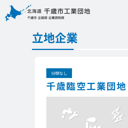
立地企業
分類なし
千歳臨空工業団地 N