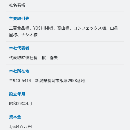
社名看板
主要取引先
三菱食品様、YOSHIMI様、高山様、コンフェックス様、山星
屋様、ナシオ様
本社代表者
代表取締役社長 槇 春夫
本社所在地
〒940-5414 新潟県長岡市飯塚2958番地
設立年月
昭和29年4月
資本金
1,634百万円