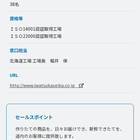
38名
資格等
ＩＳＯ14001認証取得工場
ＩＳＯ22000認証取得工場
窓口担当
北海道工場 工場長 堀井 保
URL
http://www.iwatsukaseika.co.jp
セールスポイント
作りたての商品を、日々お届けでき、新鮮できたてを、
道内のお客様に提供致します。