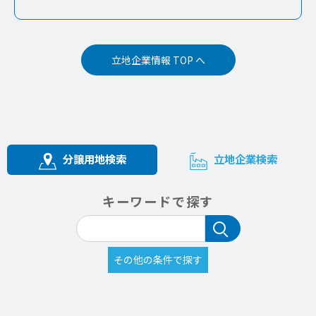
立地企業情報 TOP へ
分譲用地検索
立地企業検索
キーワードで探す