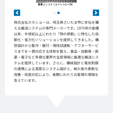
Previous
Next
株式会社カネショーは、埼玉県さいたま市に本社を構
える搬送システムの専門メーカーです。1970年の創業
以来、半世紀以上にわたり「物の移動」に特化した自
動化・省力化ソリューションを提供してきました。構
想設計から製作・据付・現地試運転・アフターサービ
スまでを一貫対応する体制を整え、食品・自動車・医
薬・電子など多様な業界の生産現場に最適な搬送シス
テムを提供しています。さらに、機械設計と電気制御
の連携による高度なシステム設計と、納入後の柔軟な
改善・改良対応により、長期にわたりお客様の現場を
支えています。