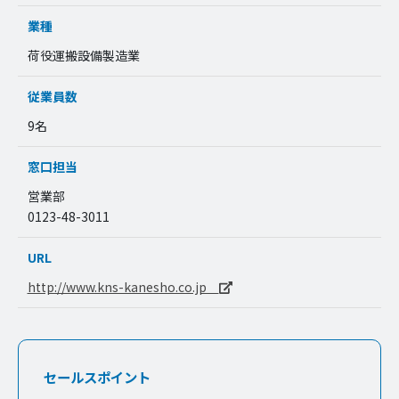
業種
荷役運搬設備製造業
従業員数
9名
窓口担当
営業部
0123-48-3011
URL
http://www.kns-kanesho.co.jp
セールスポイント