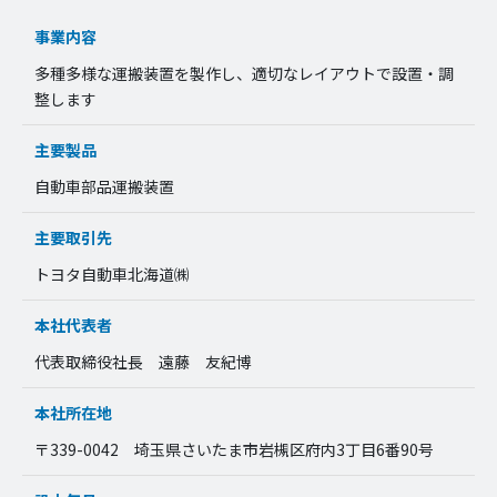
事業内容
多種多様な運搬装置を製作し、適切なレイアウトで設置・調
整します
主要製品
自動車部品運搬装置
主要取引先
トヨタ自動車北海道㈱
本社代表者
代表取締役社長 遠藤 友紀博
本社所在地
〒339-0042 埼玉県さいたま市岩槻区府内3丁目6番90号