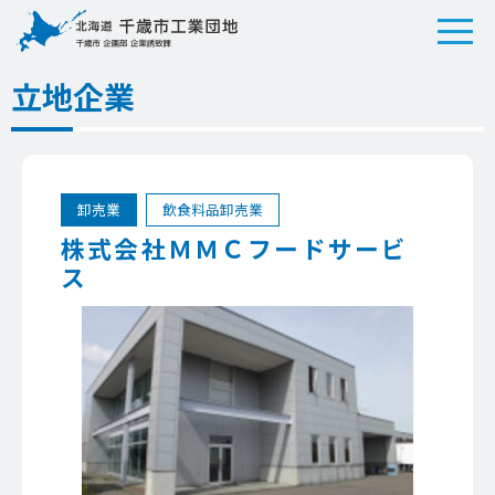
立地企業
卸売業
飲食料品卸売業
株式会社ＭＭＣフードサービ
ス