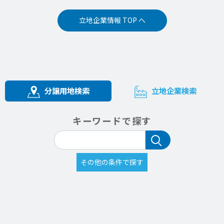
立地企業情報 TOP へ
分譲用地検索
立地企業検索
キーワードで探す