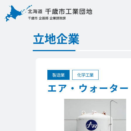
立地企業
製造業
化学工業
エア・ウォーター