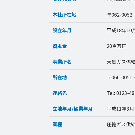
本社所在地
〒062-00
設立年月
平成18年10
資本金
20百万円
事業所名
天然ガス供
所在地
〒066-0051
連絡先
Tel: 0123-48
立地年月/操業年月
平成11年3月 
業種
圧縮ガス供