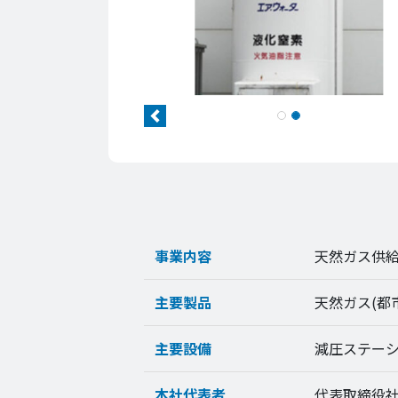
Previous
事業内容
天然ガス供
主要製品
天然ガス(都
主要設備
減圧ステー
本社代表者
代表取締役