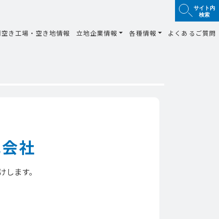
サイト内
検索
間空き工場・空き地情報
立地企業情報
各種情報
よくあるご質問
式会社
けします。