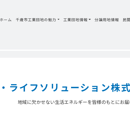
ホーム
千歳市工業団地の魅力
工業団地情報
分譲用地情報
民
・ライフソリューション株
地域に欠かせない生活エネルギーを皆様のもとにお届