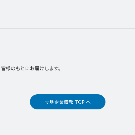
を皆様のもとにお届けします。
立地企業情報 TOP へ