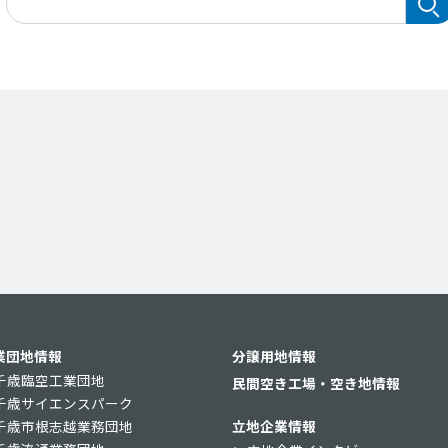
業団地情報
分譲用地情報
千歳臨空工業団地
民間空き工場・空き地情報
千歳サイエンスパーク
千歳市根志越業務団地
立地企業情報