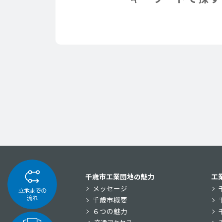
千歳市工業団地の魅力
工
メッセージ
千歳市概要
６つの魅力