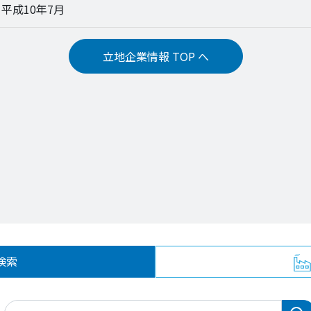
 平成10年7月
立地企業情報 TOP へ
検索