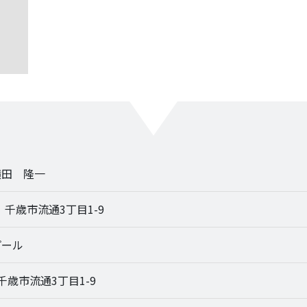
横田 隆一
9 千歳市流通3丁目1-9
プール
9 千歳市流通3丁目1-9