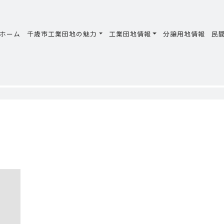
ホーム
千歳市工業団地の魅力
工業団地情報
分譲用地情報
民