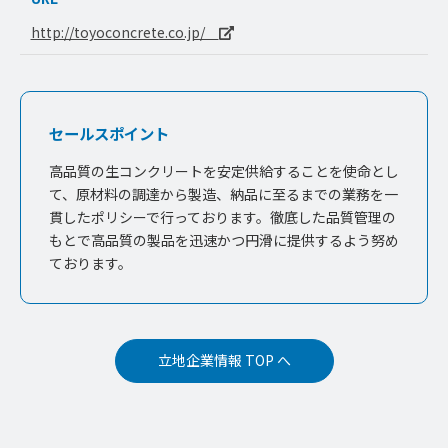
http://toyoconcrete.co.jp/
セールスポイント
高品質の生コンクリートを安定供給することを使命とし
て、原材料の調達から製造、納品に至るまでの業務を一
貫したポリシーで行っております。徹底した品質管理の
もとで高品質の製品を迅速かつ円滑に提供するよう努め
ております。
立地企業情報 TOP へ