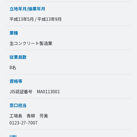
立地年月/操業年月
平成13年5月 / 平成13年9月
業種
生コンクリート製造業
従業員数
8名
資格等
JIS認証番号 MA0113001
窓口担当
工場長 青柳 芳美
0123-27-7007
URL