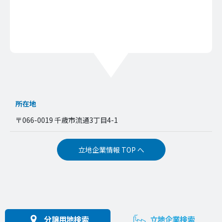
所在地
〒066-0019 千歳市流通3丁目4-1
立地企業情報 TOP へ
分譲用地検索
立地企業検索