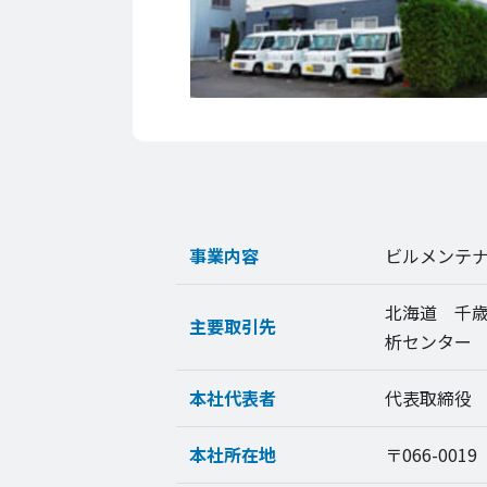
事業内容
ビルメンテ
北海道 千歳
主要取引先
析センター
本社代表者
代表取締役
本社所在地
〒066-001