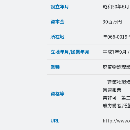
設立年月
昭和50年6月
資本金
30百万円
所在地
〒066-001
立地年月/操業年月
平成7年9月 
業種
廃棄物処理
建築物環境
集運搬業 
資格等
業許可 第
般労働者派
URL
http://www.