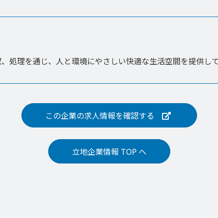
収、処理を通じ、人と環境にやさしい快適な生活空間を提供し
この企業の求人情報を
確認する
立地企業情報 TOP へ