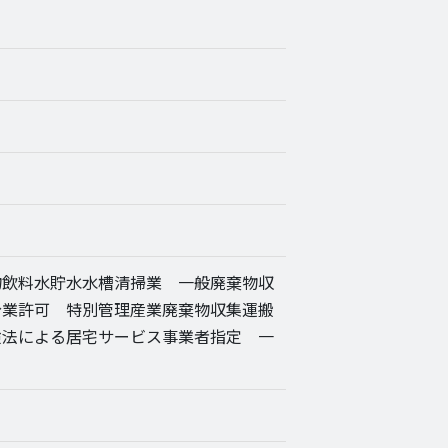
飲料水貯水水槽清掃業 一般廃棄物収
分業許可 特別管理産業廃棄物収集運搬
険法による居宅サービス事業者指定 一