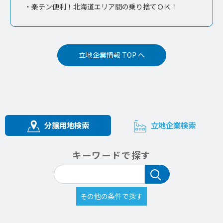
・楽チン便利！北海道エリア間の乗り捨てＯＫ！
立地企業情報 TOP へ
分譲用地検索
立地企業検索
キーワードで探す