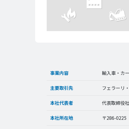
事業内容
輸入車・カ
主要取引先
フェラーリ
本社代表者
代表取締役
本社所在地
〒286-02