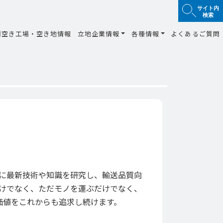
サイト内
検索
間空き工場・空き地情報
立地企業情報
各種情報
よくあるご質問
に最新技術や知識を研究し、輸送品質向
けでなく、ただモノを運ぶだけでなく、
価値をこれからも追求し続けます。