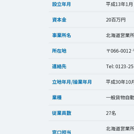
設立年月
平成13年1月
資本金
20百万円
事業所名
北海道営業
所在地
〒066-001
連絡先
Tel: 0123-25
立地年月/操業年月
平成30年10月
業種
一般貨物自
従業員数
27名
北海道営業所
窓口担当