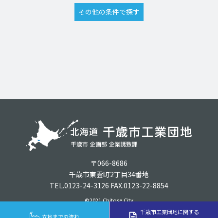
〒066-8686
千歳市東雲町2丁目34番地
TEL.0123-24-3126 FAX.0123-22-8854
©2021 Chitose City
千歳市工業団地に関する
立地までの流れ