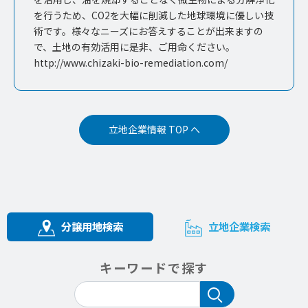
を行うため、CO2を大幅に削減した地球環境に優しい技
術です。様々なニーズにお答えすることが出来ますの
で、土地の有効活用に是非、ご用命ください。
http://www.chizaki-bio-remediation.com/
立地企業情報 TOP へ
分譲用地検索
立地企業検索
キーワードで探す