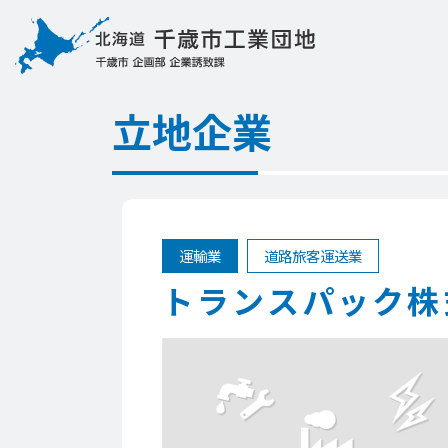
立地企業
運輸業
道路旅客運送業
トランスパック株