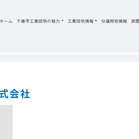
ホーム
千歳市工業団地の魅力
工業団地情報
分譲用地情報
民
式会社