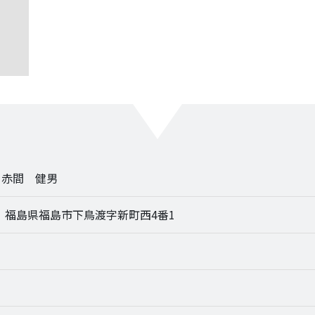
 赤間 健男
06 福島県福島市下鳥渡字新町西4番1