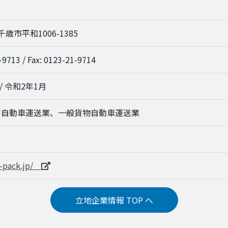
 千歳市平和1006-1385
-9713 / Fax: 0123-21-9714
/ 令和2年1月
客自動車運送業、一般貨物自動車運送業
ns-pack.jp/
立地企業情報 TOP へ